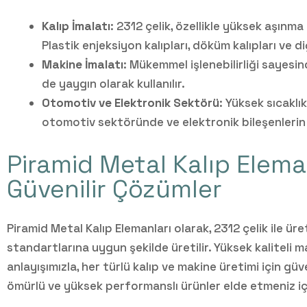
Kalıp İmalatı
: 2312 çelik, özellikle yüksek aşınma
Plastik enjeksiyon kalıpları, döküm kalıpları ve d
Makine İmalatı
: Mükemmel işlenebilirliği sayesin
de yaygın olarak kullanılır.
Otomotiv ve Elektronik Sektörü
: Yüksek sıcaklı
otomotiv sektöründe ve elektronik bileşenlerin
Piramid Metal Kalıp Elemanl
Güvenilir Çözümler
Piramid Metal Kalıp Elemanları olarak, 2312 çelik ile üre
standartlarına uygun şekilde üretilir. Yüksek kaliteli 
anlayışımızla, her türlü kalıp ve makine üretimi için gü
ömürlü ve yüksek performanslı ürünler elde etmeniz iç