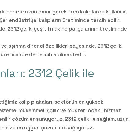
 direnci ve uzun ömür gerektiren kalıplarda kullanılır.
iğer endüstriyel kalıpların üretiminde tercih edilir.
de, 2312 çelik, çeşitli makine parçalarının üretiminde
k ve aşınma direnci özellikleri sayesinde, 2312 çelik,
 üretiminde de tercih edilmektedir.
arı: 2312 Çelik ile
ttiğimiz kalıp plakaları, sektörün en yüksek
malzeme, mükemmel işçilik ve müşteri odaklı hizmet
venilir çözümler sunuyoruz. 2312 çelik ile sağlam, uzun
in size en uygun çözümleri sağlıyoruz.