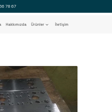
66 78 67
a
Hakkımızda
Ürünler
İletişim