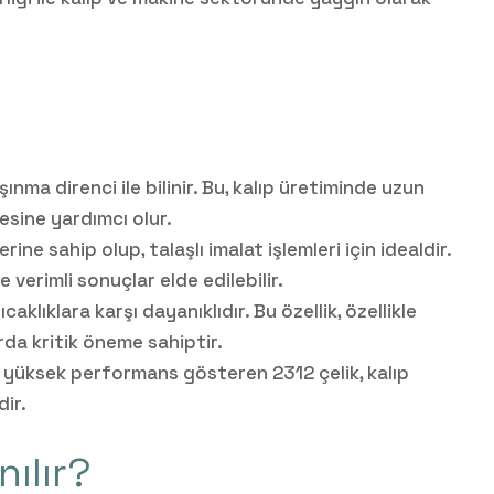
şınma direnci ile bilinir. Bu, kalıp üretiminde uzun
esine yardımcı olur.
klerine sahip olup, talaşlı imalat işlemleri için idealdir.
 verimli sonuçlar elde edilebilir.
ıcaklıklara karşı dayanıklıdır. Bu özellik, özellikle
rda kritik öneme sahiptir.
a yüksek performans gösteren 2312 çelik, kalıp
ir.
nılır?