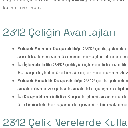
kullanılmaktadır.
2312 Çeliğin Avantajları
Yüksek Aşınma Dayanıklılığı
: 2312 çelik, yüksek a
süreli kullanım ve mükemmel sonuçlar elde edilm
İyi İşlenebilirlik
: 2312 çelik, iyi işlenebilirlik özelli
Bu sayede, kalıp üretim süreçlerinde daha hızlı ve
Yüksek Sıcaklık Dayanıklılığı
: 2312 çelik, yüksek s
sıcak dövme ve yüksek sıcaklıkta çalışan kalıpla
İyi Kaynaklanabilirlik
: Kaynak işlemi sırasında d
üretimindeki her aşamada güvenilir bir malzemed
2312 Çelik Nerelerde Kulla