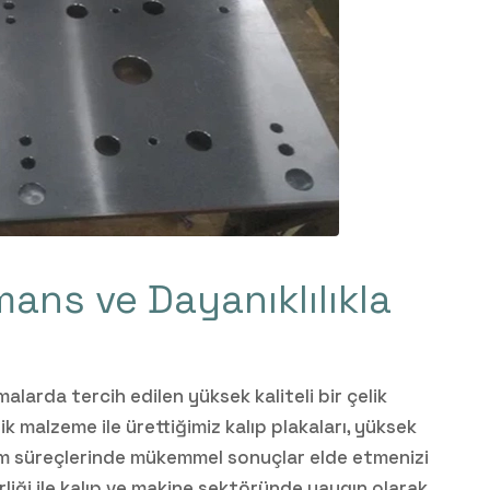
mans ve Dayanıklılıkla
malarda tercih edilen yüksek kaliteli bir çelik
ik malzeme ile ürettiğimiz kalıp plakaları, yüksek
m süreçlerinde mükemmel sonuçlar elde etmenizi
irliği ile kalıp ve makine sektöründe yaygın olarak