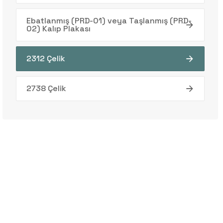
Ebatlanmış (PRD-01) veya Taşlanmış (PRD-
02) Kalıp Plakası
2312 Çelik
2738 Çelik