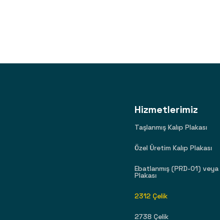
Hizmetlerimiz
Taşlanmış Kalıp Plakası
Özel Üretim Kalıp Plakası
Ebatlanmış (PRD-01) veya 
Plakası
2312 Çelik
2738 Çelik