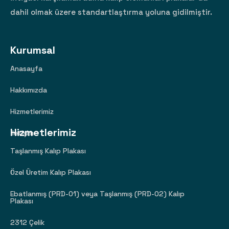
dahil olmak üzere standartlaştırma yoluna gidilmiştir.
Kurumsal
Anasayfa
Hakkımızda
Hizmetlerimiz
Hizmetlerimiz
İletişim
Taşlanmış Kalıp Plakası
Özel Üretim Kalıp Plakası
Ebatlanmış (PRD-01) veya Taşlanmış (PRD-02) Kalıp
Plakası
2312 Çelik