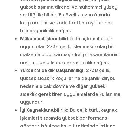
yüksek aşınma direnci ve mükemmel yüzey
sertliği ile bilinir. Bu özellik, uzun ömürlü
kalıp üretimi ve zorlu üretim koşullarında
bile dayanıklılık sağlar.
Mükemmel İşlenebilirlik
: Talaşlı imalat için
uygun olan 2738 çelik, işlenmesi kolay bir
malzeme olup, karmaşık kalıp tasarımlarının
üretiminde bile yüksek verimlilik sağlar.
Yüksek Sıcaklık Dayanıklılığı
: 2738 çelik,
yüksek sıcaklık koşullarına dayanıklıdır, bu
nedenle sıcak dövme ve diğer yüksek
sıcaklık gerektiren uygulamalarda kullanıma
uygundur.
İyi Kaynaklanabilirlik
: Bu çelik türü, kaynak
işlemleri sırasında yüksek performans
gösterir, böylece kalıp üretiminde ihtiyaç