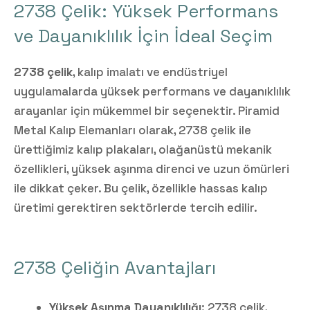
2738 Çelik: Yüksek Performans
ve Dayanıklılık İçin İdeal Seçim
2738 çelik
, kalıp imalatı ve endüstriyel
uygulamalarda yüksek performans ve dayanıklılık
arayanlar için mükemmel bir seçenektir. Piramid
Metal Kalıp Elemanları olarak, 2738 çelik ile
ürettiğimiz kalıp plakaları, olağanüstü mekanik
özellikleri, yüksek aşınma direnci ve uzun ömürleri
ile dikkat çeker. Bu çelik, özellikle hassas kalıp
üretimi gerektiren sektörlerde tercih edilir.
2738 Çeliğin Avantajları
Yüksek Aşınma Dayanıklılığı
: 2738 çelik,