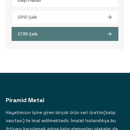
Kalıp Plakası
2312 Çelik
2738 Çelik
Piramid Metal
Hayatımızın içine giren birçok ürün seri üretim(kalıp
vasıtası) ile imal edilmektedir. İmalat hızlandıkça bu
ihtiyacı karşılamak adına kalıp elemanları plakalar da